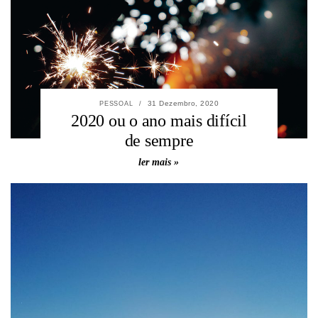
31 Dezembro, 2020
PESSOAL
/
2020 ou o ano mais difícil
de sempre
ler mais »