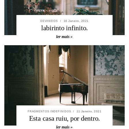
16 Janeiro, 2021
DEVANEIOS
/
labirinto infinito.
ler mais »
11 Janeiro, 2021
FRAGMENTOS INDEFINIDOS
/
Esta casa ruiu, por dentro.
ler mais »