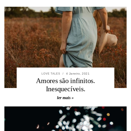
4 Janeiro, 2021
LOVE TALES
/
Amores são infinitos.
Inesquecíveis.
ler mais »