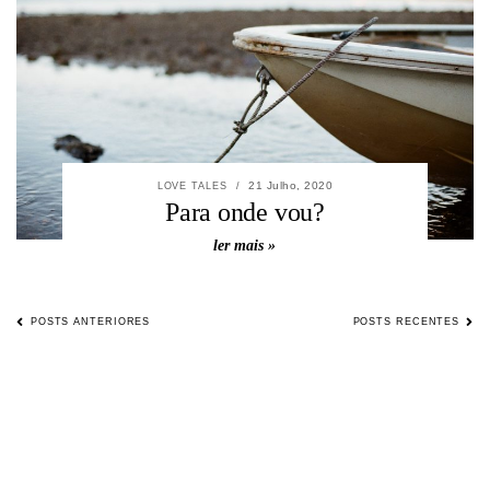
21 Julho, 2020
LOVE TALES
/
Para onde vou?
ler mais »
NAVEGAÇÃO
POSTS ANTERIORES
POSTS RECENTES
DE
ARTIGOS