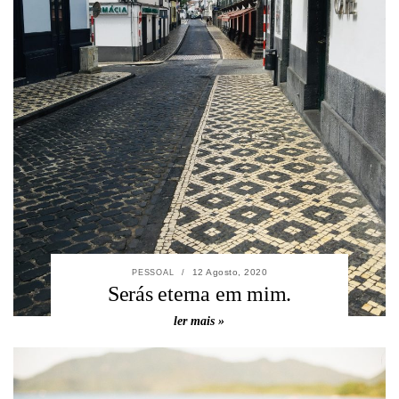
12 Agosto, 2020
PESSOAL
/
Serás eterna em mim.
ler mais »