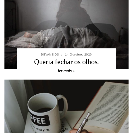
14 Outubro, 2020
DEVANEIOS
/
Queria fechar os olhos.
ler mais »