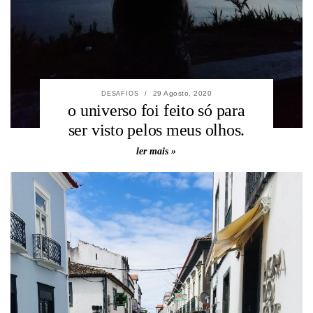
29 Agosto, 2020
DESAFIOS
/
o universo foi feito só para
ser visto pelos meus olhos.
ler mais »