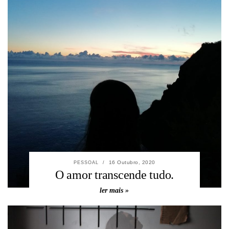
16 Outubro, 2020
PESSOAL
/
O amor transcende tudo.
ler mais »