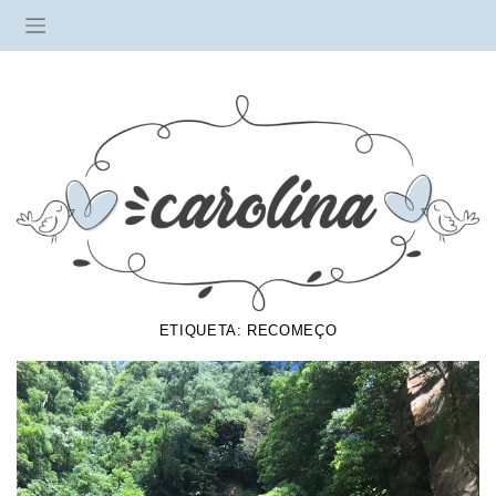
ETIQUETA:
RECOMEÇO