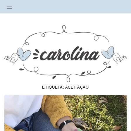
ETIQUETA:
ACEITAÇÃO